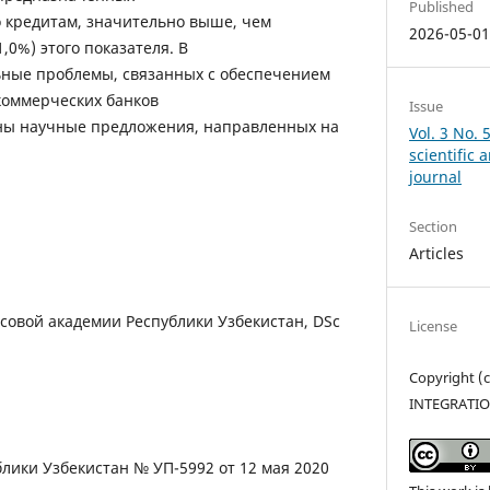
Published
о кредитам, значительно выше, чем
2026-05-0
,0%) этого показателя. В
ьные проблемы, связанных с обеспечением
коммерческих банков
Issue
ны научные предложения, направленных на
Vol. 3 No. 
scientific
journal
Section
Articles
совой академии Республики Узбекистан, DSc
License
Copyright 
INTEGRATI
лики Узбекистан № УП-5992 от 12 мая 2020