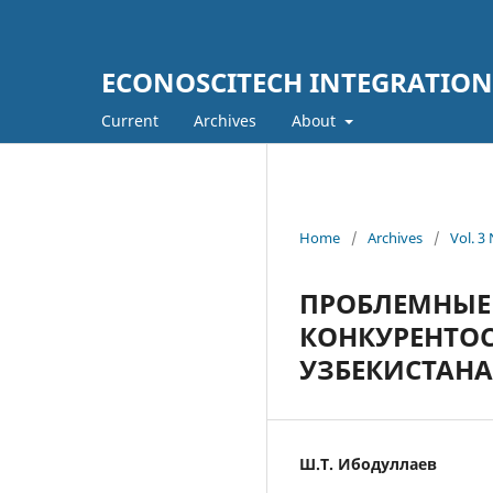
ECONOSCITECH INTEGRATION
Current
Archives
About
Home
/
Archives
/
Vol. 3
ПРОБЛЕМНЫЕ
КОНКУРЕНТО
УЗБЕКИСТАНА
Ш.Т. Ибодуллаев