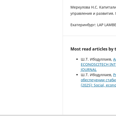
Меркулова Н.С. Капитали
управления и развития.
Екатеринбург: LAP LAMBER
Most read articles by
Ш.Т. Ибодуллаев,
А
ECONOSCITECH INTE
JOURNAL
Ш.Т. Ибодуллаев,
Р
обеспечении стаби
(2025): Social, econ