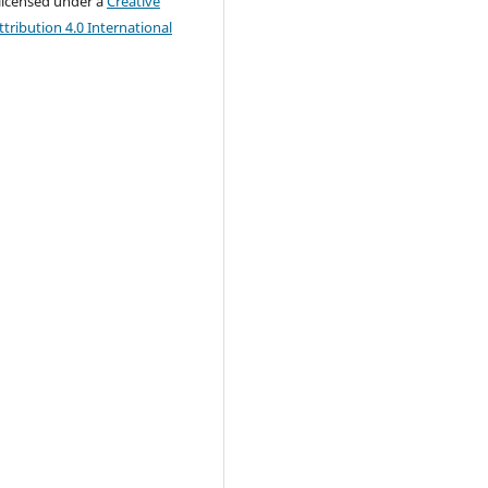
 licensed under a
Creative
ribution 4.0 International