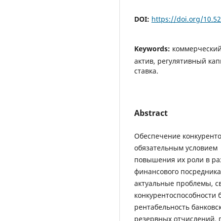
DOI:
https://doi.org/10.
Keywords:
коммерческий 
актив, регулятивный кап
ставка.
Abstract
Обеспечение конкуренто
обязательным условием
повышения их роли в ра
финансового посредника
актуальные проблемы, с
конкурентоспособности б
рентабельность банковск
резервных отчислений,