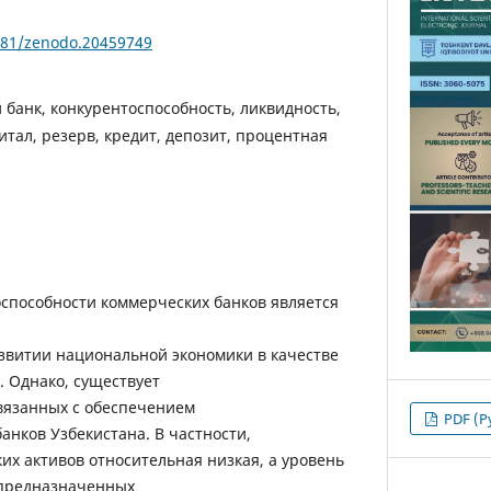
5281/zenodo.20459749
банк, конкурентоспособность, ликвидность,
итал, резерв, кредит, депозит, процентная
способности коммерческих банков является
звитии национальной экономики в качестве
. Однако, существует
вязанных с обеспечением
PDF (Р
анков Узбекистана. В частности,
их активов относительная низкая, а уровень
 предназначенных