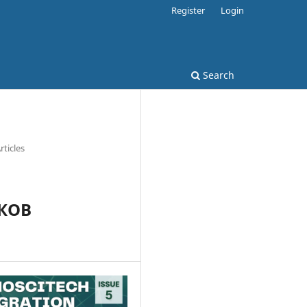
Register
Login
Search
rticles
КОВ