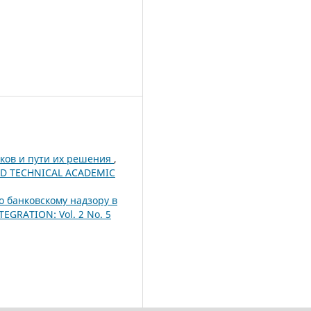
ков и пути их решения
,
AND TECHNICAL ACADEMIC
о банковскому надзору в
EGRATION: Vol. 2 No. 5