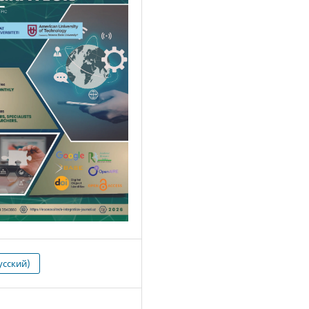
усский)