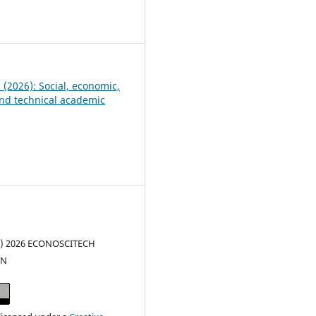
1
5 (2026): Social, economic,
 and technical academic
(c) 2026 ECONOSCITECH
ON