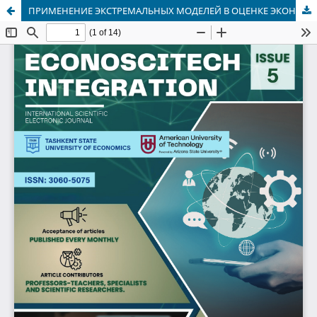
ПРИМЕНЕНИЕ ЭКСТРЕМАЛЬНЫХ МОДЕЛЕЙ В ОЦЕНКЕ ЭКОНОМИЧЕСКОГО ПОТЕНЦИАЛА ПРЕДПРИЯТИЯ