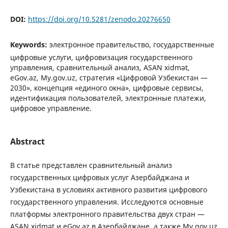
DOI:
https://doi.org/10.5281/zenodo.20276650
Keywords:
электронное правительство, государственные
цифровые услуги, цифровизация государственного
управления, сравнительный анализ, ASAN xidmət,
eGov.az, My.gov.uz, стратегия «Цифровой Узбекистан —
2030», концепция «единого окна», цифровые сервисы,
идентификация пользователей, электронные платежи,
цифровое управление.
Abstract
В статье представлен сравнительный анализ
государственных цифровых услуг Азербайджана и
Узбекистана в условиях активного развития цифрового
государственного управления. Исследуются основные
платформы электронного правительства двух стран —
ASAN xidmət и eGov.az в Азербайджане, а также My.gov.uz