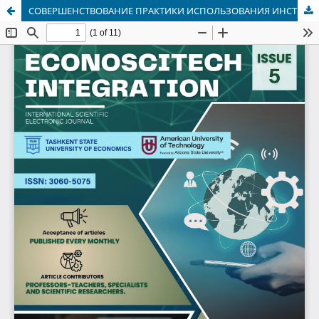
СОВЕРШЕНСТВОВАНИЕ ПРАКТИКИ ИСПОЛЬЗОВАНИЯ ИНСТРУМЕНТОВ ЭЛЕКТРОННОГО ДОКУМЕНТООБОРОТА В КОММЕРЧЕСКИХ БАНКАХ